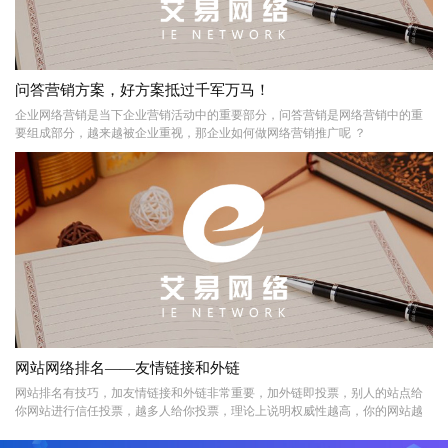
问答营销方案，好方案抵过千军万马！
企业网络营销是当下企业营销活动中的重要部分，问答营销是网络营销中的重
要组成部分，越来越被企业重视，那企业如何做网络营销推广呢 ？
网站网络排名——友情链接和外链
​网站排名有技巧，加友情链接和外链非常重要，加外链即投票，别人的站点给
你网站进行信任投票，越多人给你投票，理论上说明权威性越高，你的网站越
值得被百度信任。目前外链大概占排名中重要性的20%。很多人看到这里可能第
一反应就是去购买或者交换友情链接。