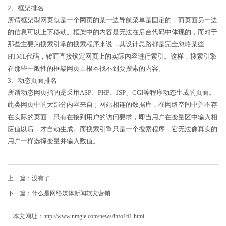
2、框架排名
所谓框架型网页就是一个网页的某一边导航菜单是固定的，而页面另一边
的信息可以上下移动。框架中的内容是无法在后台代码中体现的，而对于
那些主要为搜索引掌的搜索程序来说，其设计思路都是完全忽略某些
HTML代码，转而直接锁定网页上的实际内容进行索引。这样，搜索引擎
在那些一般性的框架网页上根本找不到要搜索的内容。
3、动态页面排名
所谓动态网页指的是采用ASP、PHP、JSP、CGI等程序动态生成的页面。
此类网页中的大部分内容来自于网站相连的数据库，在网络空间中并不存
在实际的页面，只有在接到用户的访问要求，即当用户在变量区中输入相
应值以后，才自动生成。而搜索引擎只是一个搜索程序，它无法像真实的
用户一样选择变量并输入数值。
上一篇：没有了
下一篇：
什么是网络媒体新闻软文营销
本文网址：http://www.nmgie.com/news/info161.html